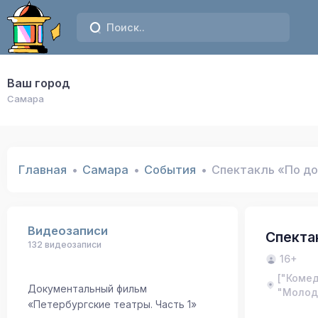
Ваш город
Самара
Главная
Самара
События
Спектакль «По до
Видеозаписи
Спекта
132 видеозаписи
16+
["Коме
Документальный фильм
"Молод
«Петербургские театры. Часть 1»