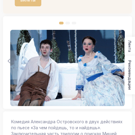
Билеты
Лента
Рекомендации
Комедия Александра Островского в двух действиях
по пьесе «За чем пойдешь, то и найдешь».
Заключительная часть трилогии о поисках Мишей