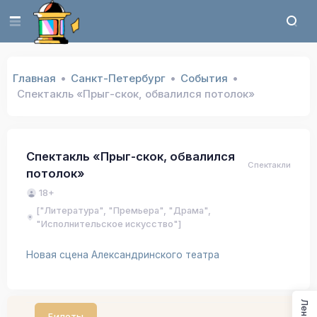
Главная
Санкт-Петербург
События
Спектакль «Прыг-скок, обвалился потолок»
Спектакль «Прыг-скок, обвалился
Спектакли
потолок»
18+
["Литература", "Премьера", "Драма",
"Исполнительское искусство"]
Новая сцена Александринского театра
Лента
Билеты