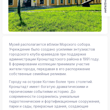
Рекомендации
Музей располагается вблизи Морского собора.
Учреждение было создано усилиями энтузиастов
городского клуба краеведов при поддержке
администрации Кронштадтского района в 1991 году.
В формировании коллекции принимали участие
жители города, передавая в его распоряжение
собственные семейные реликвии.
Городу на острове Котлин более трех столетий.
Кронштадт имеет богатую драматическими и
героическими событиями историю. До
современности сохранились уникальные
гидротехнические и фортификационные сооружения,
парки и сады, прекрасные здания, создающие