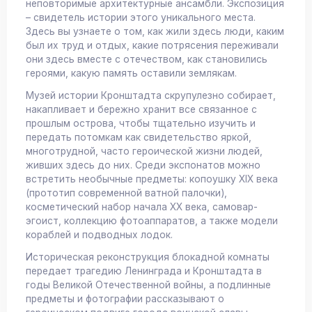
неповторимые архитектурные ансамбли. Экспозиция
– свидетель истории этого уникального места.
Здесь вы узнаете о том, как жили здесь люди, каким
был их труд и отдых, какие потрясения переживали
они здесь вместе с отечеством, как становились
героями, какую память оставили землякам.
Музей истории Кронштадта скрупулезно собирает,
накапливает и бережно хранит все связанное с
прошлым острова, чтобы тщательно изучить и
передать потомкам как свидетельство яркой,
многотрудной, часто героической жизни людей,
живших здесь до них. Среди экспонатов можно
встретить необычные предметы: копоушку XIX века
(прототип современной ватной палочки),
косметический набор начала XX века, самовар-
эгоист, коллекцию фотоаппаратов, а также модели
кораблей и подводных лодок.
Историческая реконструкция блокадной комнаты
передает трагедию Ленинграда и Кронштадта в
годы Великой Отечественной войны, а подлинные
предметы и фотографии рассказывают о