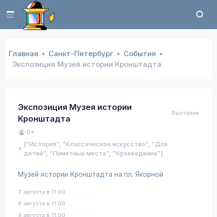
Главная
Санкт-Петербург
События
Экспозиция Музея истории Кронштадта
Экспозиция Музея истории
Выставки
Кронштадта
0+
["История", "Классическое искусство", "Для
детей", "Памятные места", "Краеведение"]
Музей истории Кронштадта на пл. Якорной
7 августа в 11:00
8 августа в 11:00
9 августа в 11:00