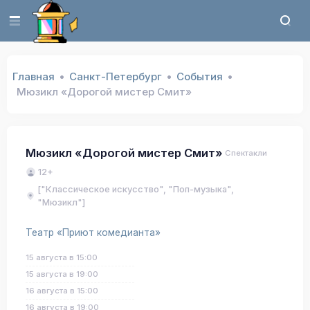
Главная
Санкт-Петербург
События
Мюзикл «Дорогой мистер Смит»
Мюзикл «Дорогой мистер Смит»
Спектакли
12+
["Классическое искусство", "Поп-музыка",
"Мюзикл"]
Театр «Приют комедианта»
15 августа в 15:00
15 августа в 19:00
16 августа в 15:00
16 августа в 19:00