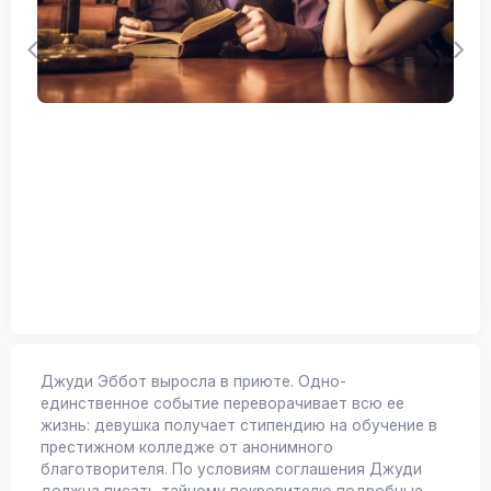
Джуди Эббот выросла в приюте. Одно-
единственное событие переворачивает всю ее
жизнь: девушка получает стипендию на обучение в
престижном колледже от анонимного
благотворителя. По условиям соглашения Джуди
должна писать тайному покровителю подробные