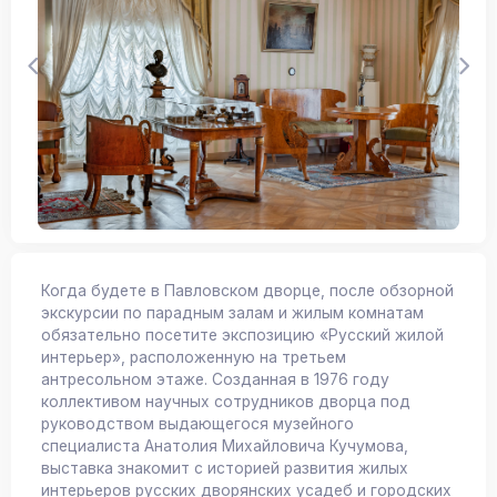
Когда будете в Павловском дворце, после обзорной
экскурсии по парадным залам и жилым комнатам
обязательно посетите экспозицию «Русский жилой
интерьер», расположенную на третьем
антресольном этаже. Созданная в 1976 году
коллективом научных сотрудников дворца под
руководством выдающегося музейного
специалиста Анатолия Михайловича Кучумова,
выставка знакомит с историей развития жилых
интерьеров русских дворянских усадеб и городских