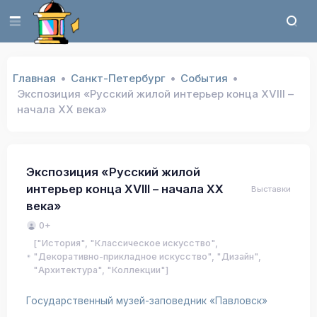
Главная
Санкт-Петербург
События
Экспозиция «Русский жилой интерьер конца XVIII –
начала XX века»
Экспозиция «Русский жилой
интерьер конца XVIII – начала XX
Выставки
века»
0+
["История", "Классическое искусство",
"Декоративно-прикладное искусство", "Дизайн",
"Архитектура", "Коллекции"]
Государственный музей-заповедник «Павловск»