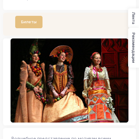
Лента
Билеты
Рекомендации
Волшебное представление по мотивам всеми