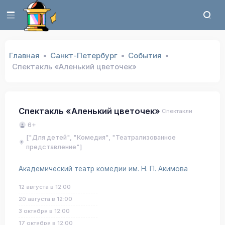
Главная
Санкт-Петербург
События
Спектакль «Аленький цветочек»
Спектакль «Аленький цветочек»
Спектакли
6+
["Для детей", "Комедия", "Театрализованное
представление"]
Академический театр комедии им. Н. П. Акимова
12 августа в 12:00
20 августа в 12:00
3 октября в 12:00
17 октября в 12:00