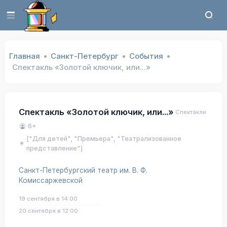
Главная
Санкт-Петербург
События
Спектакль «Золотой ключик, или...»
Спектакль «Золотой ключик, или...»
Спектакли
6+
["Для детей", "Премьера", "Театрализованное
представление"]
Санкт-Петербургский театр им. В. Ф.
Комиссаржевской
19 сентября в 14:00
20 сентября в 12:00