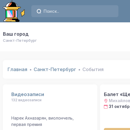
Ваш город
Санкт-Петербург
Главная
Санкт-Петербург
События
Видеозаписи
Балет «Ще
132 видеозаписи
Михайлов
31 октябр
Нарек Ахназарян, виолончель,
первая премия