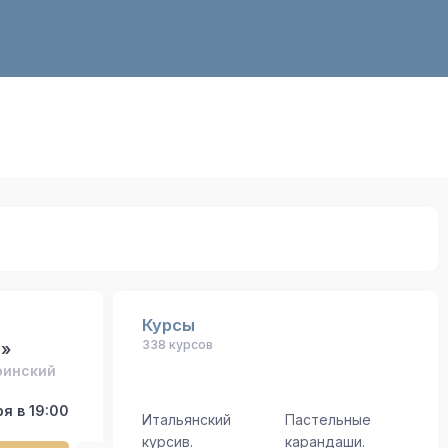
Курсы
338 курсов
»
ринский
я в 19:00
Итальянский
Пастельные
курсив.
карандаши.