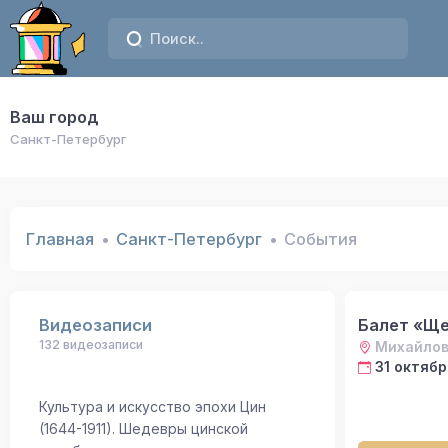
Ваш город
Санкт-Петербург
Главная
Санкт-Петербург
События
Видеозаписи
Балет «Ще
132 видеозаписи
Михайлов
31 октябр
Культура и искусство эпохи Цин
(1644-1911). Шедевры цинской