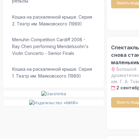
резьбы
Узнать под
Кошка на раскаленной крыше. Серия
2. Театр им. Маяковского (1989)
Menuhin Competition Cardiff 2008 -
Ray Chen performing Mendelssohn's
Спектакль
Violin Concerto - Senior Finals
снова ста
маленьки
Кошка на раскаленной крыше. Серия
Большой
драматичес
1. Театр им. Маяковского (1989)
им. Г. А. То
2 сентябр
Узнать под