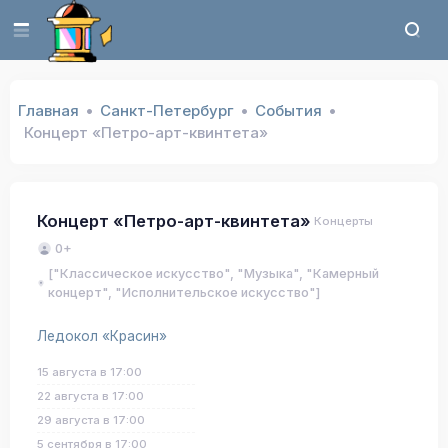
Главная
Санкт-Петербург
События
Концерт «Петро-арт-квинтета»
Концерт «Петро-арт-квинтета»
Концерты
0+
["Классическое искусство", "Музыка", "Камерный
концерт", "Исполнительское искусство"]
Ледокол «Красин»
15 августа в 17:00
22 августа в 17:00
29 августа в 17:00
5 сентября в 17:00