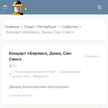
Главная
Санкт-Петербург
События
Концерт «Берлиоз, Дюка, Сен-Санс»
Концерт «Берлиоз, Дюка, Сен-
Концерты
Санс»
6+
["Классическое искусство", "Современное
искусство", "Музыка"]
Дворец Белосельских-Белозерских
1 ноября в 16:00