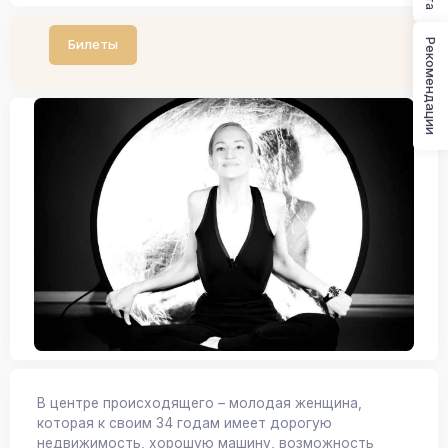
Билеты
Рекомендации
В центре происходящего – молодая женщина,
которая к своим 34 годам имеет дорогую
недвижимость, хорошую машину, возможность