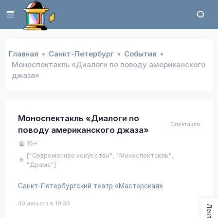
Главная
Санкт-Петербург
События
Моноспектакль «Диалоги по поводу американского
джаза»
Моноспектакль «Диалоги по
Спектакли
поводу американского джаза»
16+
["Современное искусство", "Моноспектакль",
"Драма"]
Санкт-Петербургский театр «Мастерская»
30 августа в 19:30
Лента