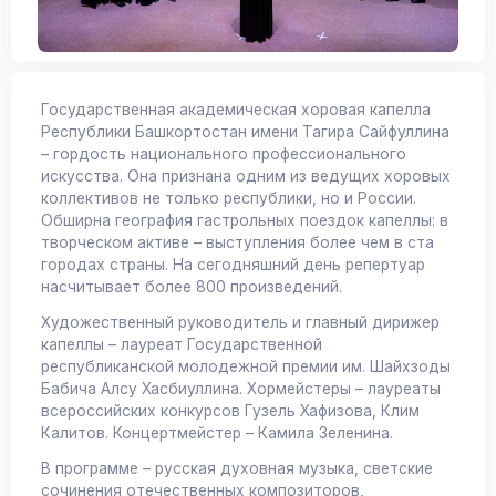
Государственная академическая хоровая капелла
Республики Башкортостан имени Тагира Сайфуллина
– гордость национального профессионального
искусства. Она признана одним из ведущих хоровых
коллективов не только республики, но и России.
Обширна география гастрольных поездок капеллы: в
творческом активе – выступления более чем в ста
городах страны. На сегодняшний день репертуар
насчитывает более 800 произведений.
Художественный руководитель и главный дирижер
капеллы – лауреат Государственной
республиканской молодежной премии им. Шайхзоды
Бабича Алсу Хасбиуллина. Хормейстеры – лауреаты
всероссийских конкурсов Гузель Хафизова, Клим
Калитов. Концертмейстер – Камила Зеленина.
В программе – русская духовная музыка, светские
сочинения отечественных композиторов,