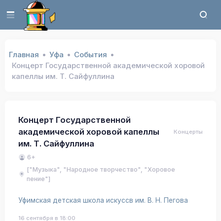
Главная
Уфа
События
Концерт Государственной академической хоровой
капеллы им. Т. Сайфуллина
Концерт Государственной
академической хоровой капеллы
Концерты
им. Т. Сайфуллина
6+
["Музыка", "Народное творчество", "Хоровое
пение"]
Уфимская детская школа искуссв им. В. Н. Пегова
16 сентября в 18:00