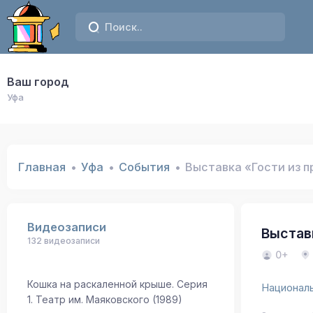
Ваш город
Уфа
Главная
Уфа
События
Выставка «Гости из 
Видеозаписи
Выстав
132 видеозаписи
0+
Кошка на раскаленной крыше. Серия
Национал
1. Театр им. Маяковского (1989)