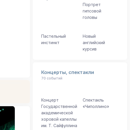
Портрет
гипсовой
головы
Пастельный
Новый
инстинкт
английский
курсив
Концерты, спектакли
70 событий
Концерт
Спектакль
Государственной
«Чиполлино»
академической
хоровой капеллы
им. Т. Сайфуллина