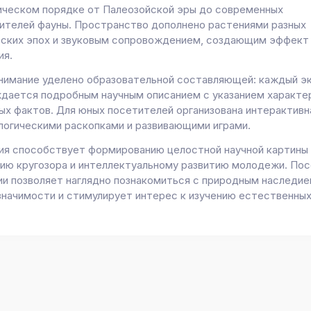
ическом порядке от Палеозойской эры до современных
ителей фауны. Пространство дополнено растениями разных
еских эпох и звуковым сопровождением, создающим эффект
ия.
нимание уделено образовательной составляющей: каждый э
дается подробным научным описанием с указанием характе
ых фактов. Для юных посетителей организована интерактивна
логическими раскопками и развивающими играми.
ия способствует формированию целостной научной картины 
ию кругозора и интеллектуальному развитию молодежи. По
ии позволяет наглядно познакомиться с природным наследи
значимости и стимулирует интерес к изучению естественных