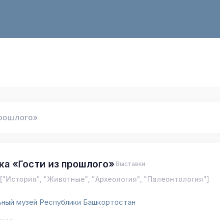
прошлого»
ка «Гости из прошлого»
Выставки
["История", "Животные", "Археология", "Палеонтология"]
ьный музей Республики Башкортостан