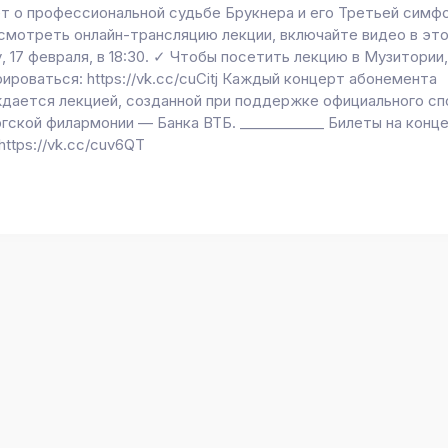
т о профессиональной судьбе Брукнера и его Третьей симфо
смотреть онлайн-трансляцию лекции, включайте видео в эт
, 17 февраля, в 18:30. ✓ Чтобы посетить лекцию в Музитории
ироваться: https://vk.cc/cuCitj Каждый концерт абонемента
дается лекцией, созданной при поддержке официального сп
ской филармонии — Банка ВТБ. ____________ Билеты на конце
https://vk.cc/cuv6QT