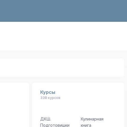
Курсы
338 курсов
ДХШ.
Кулинарная
Подготовишки
книга