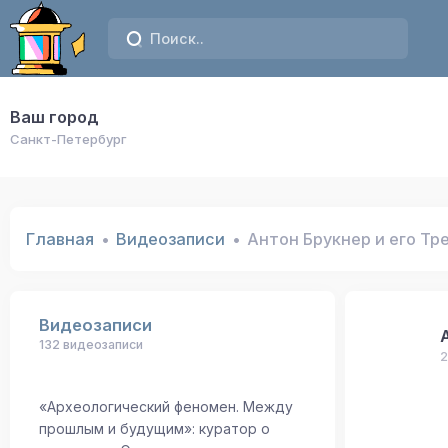
Ваш город
Санкт-Петербург
Главная
Видеозаписи
Антон Брукнер и его Тр
Видеозаписи
132 видеозаписи
2
«Археологический феномен. Между
прошлым и будущим»: куратор о