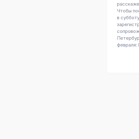
расскаже
Чтобы по
в субботу
зарегистр
сопровож
Петербург
февраля: 