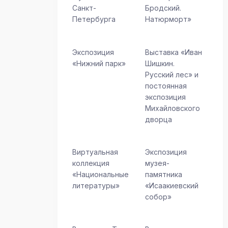
Санкт-
Бродский.
Петербурга
Натюрморт»
Экспозиция
Выставка «Иван
«Нижний парк»
Шишкин.
Русский лес» и
постоянная
экспозиция
Михайловского
дворца
Виртуальная
Экспозиция
коллекция
музея-
«Национальные
памятника
литературы»
«Исаакиевский
собор»