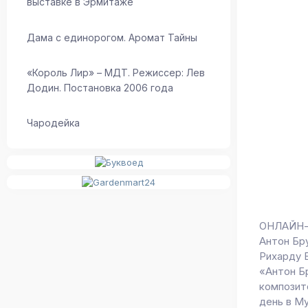
выставке в Эрмитаже
Дама с единорогом. Аромат Тайны
«Король Лир» – МДТ. Режиссер: Лев
Додин. Постановка 2006 года
Чародейка
ОНЛАЙН-
Антон Бр
Рихарду 
«Антон Б
композит
день в М