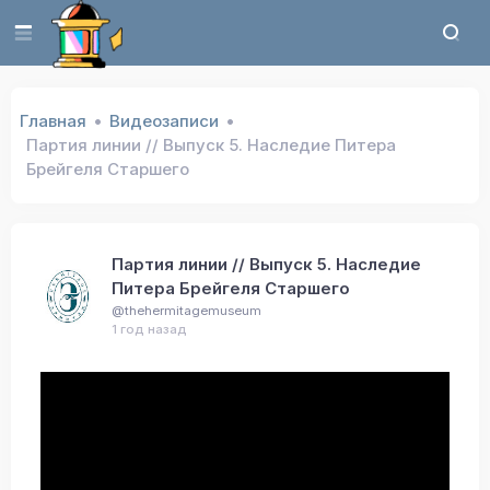
Главная
Видеозаписи
Партия линии // Выпуск 5. Наследие Питера
Брейгеля Старшего
Партия линии // Выпуск 5. Наследие
Питера Брейгеля Старшего
@thehermitagemuseum
1 год назад