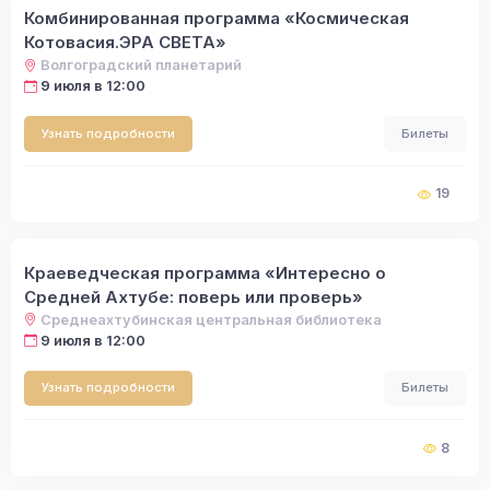
Комбинированная программа «Космическая
Котовасия.ЭРА СВЕТА»
Волгоградский планетарий
9 июля в 12:00
Узнать подробности
Билеты
19
Краеведческая программа «Интересно о
Средней Ахтубе: поверь или проверь»
Среднеахтубинская центральная библиотека
9 июля в 12:00
Узнать подробности
Билеты
8