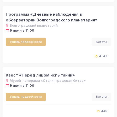
Программа «Дневные наблюдения в
обсерватории Волгоградского планетария»
Волгоградский планетарий
9 июля в 11:00
Узнать подробности
Билеты
4 147
Квест «Перед лицом испытаний»
Музей-панорама «Сталинградская битва»
9 июля в 11:00
Узнать подробности
Билеты
449