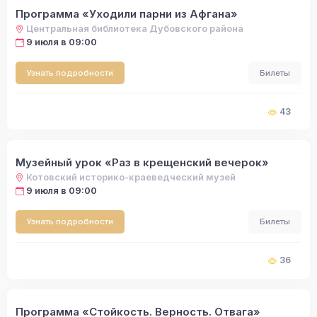
Программа «Уходили парни из Афгана»
Центральная библиотека Дубовского района
9 июля в 09:00
Узнать подробности
Билеты
43
Музейный урок «Раз в крещенский вечерок»
Котовский историко-краеведческий музей
9 июля в 09:00
Узнать подробности
Билеты
36
Программа «Стойкость. Верность. Отвага»