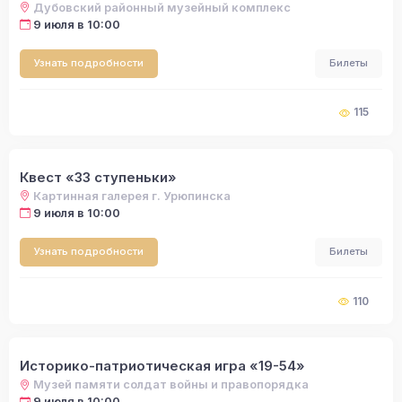
Дубовский районный музейный комплекс
9 июля в 10:00
Узнать подробности
Билеты
115
Квест «33 ступеньки»
Картинная галерея г. Урюпинска
9 июля в 10:00
Узнать подробности
Билеты
110
Историко-патриотическая игра «19-54»
Музей памяти солдат войны и правопорядка
9 июля в 10:00