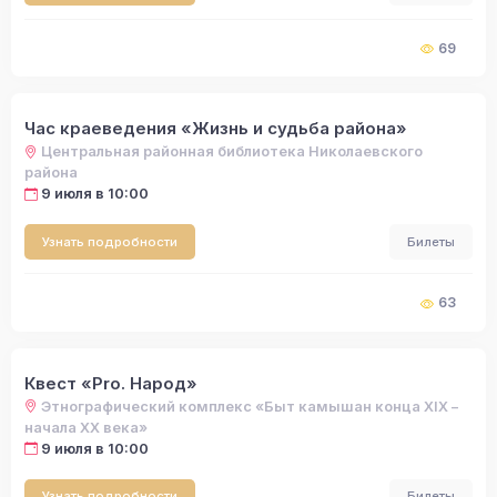
69
Час краеведения «Жизнь и судьба района»
Центральная районная библиотека Николаевского
района
9 июля в 10:00
Узнать подробности
Билеты
63
Квест «Pro. Народ»
Этнографический комплекс «Быт камышан конца XIX –
начала XX века»
9 июля в 10:00
Узнать подробности
Билеты