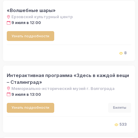
«Волшебные шары»
Ерзовский культурный центр
9 июля в 12:00
Узнать подробности
8
Интерактивная программа «Здесь в каждой вещи
– Сталинград»
Мемориально-исторический музей г. Волгограда
9 июля в 13:00
Узнать подробности
Билеты
533