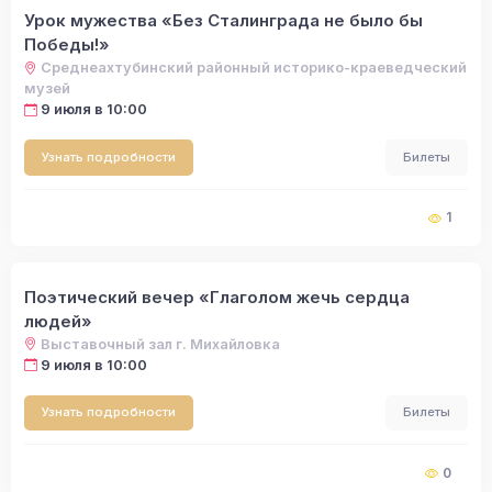
Урок мужества «Без Сталинграда не было бы
Победы!»
Среднеахтубинский районный историко-краеведческий
музей
9 июля в 10:00
Узнать подробности
Билеты
1
Поэтический вечер «Глаголом жечь сердца
людей»
Выставочный зал г. Михайловка
9 июля в 10:00
Узнать подробности
Билеты
0