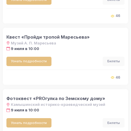
46
Квест «Пройди тропой Маресьева»
Музей А. П. Маресьева
9 июля в 10:00
Узнать подробности
Билеты
46
Фотоквест «PROгулка по Земскому дому»
Камышинский историко-краеведческий музей
9 июля в 10:00
Узнать подробности
Билеты