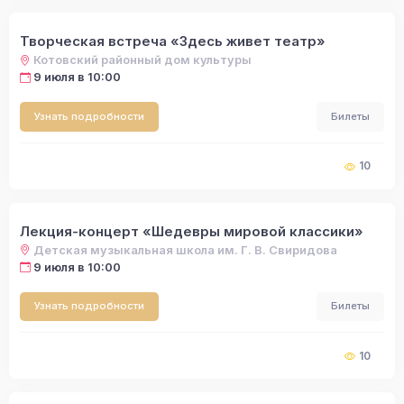
Творческая встреча «Здесь живет театр»
Котовский районный дом культуры
9 июля в 10:00
Узнать подробности
Билеты
10
Лекция-концерт «Шедевры мировой классики»
Детская музыкальная школа им. Г. В. Свиридова
9 июля в 10:00
Узнать подробности
Билеты
10