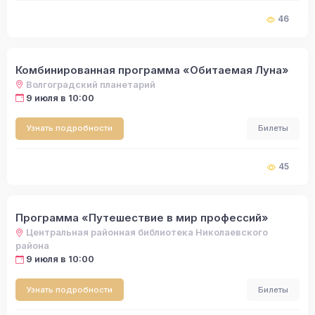
46
Комбинированная программа «Обитаемая Луна»
Волгоградский планетарий
9 июля в 10:00
Узнать подробности
Билеты
45
Программа «Путешествие в мир профессий»
Центральная районная библиотека Николаевского
района
9 июля в 10:00
Узнать подробности
Билеты