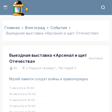
Главная
Волгоград
События
Выездная выставка «Арсенал и щит Отечества»
Выездная выставка «Арсенал и щит
Выставки
Отечества»
6+
["Наука и техника", "История"]
Музей памяти солдат войны и правопорядка
7 августа в 10:00
10 августа в 10:00
11 августа в 10:00
12 августа в 10:00