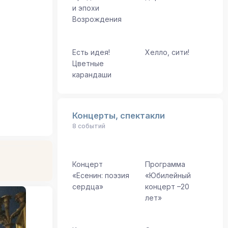
и эпохи
Возрождения
Есть идея!
Хелло, сити!
Цветные
карандаши
Концерты, спектакли
8 событий
Концерт
Программа
«Есенин: поэзия
«Юбилейный
сердца»
концерт –20
лет»