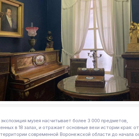
 экспозиция музея насчитывает более 3 000 предметов,
нных в 18 залах, и отражает основные вехи истории края: о
 территории современной Воронежской области до начала о