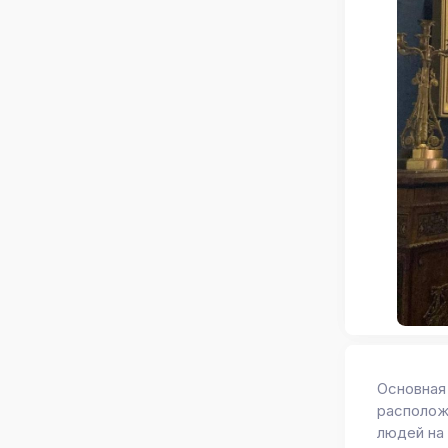
Основная
расположе
людей на