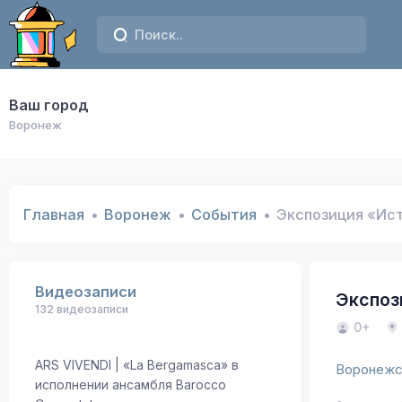
Ваш город
Воронеж
Главная
Воронеж
События
Экспозиция «Ис
Видеозаписи
Экспоз
132 видеозаписи
0+
ARS VIVENDI | «La Bergamasca» в
Воронежс
исполнении ансамбля Barocco