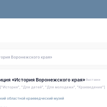
тория Воронежского края»
иция «История Воронежского края»
Выставки
["История", "Для детей", "Для молодежи", "Краеведение"]
кий областной краеведческий музей