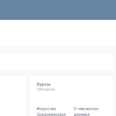
Курсы
338 курсов
Искусство
О чем молчат
Средневековья
деревья