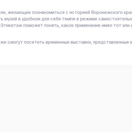
ли, желающие познакомиться с историей Воронежского края
ь музей в удобном для себя темпе в режиме самостоятельн
 Этикетаж поможет понять, какое применение имел тот или 
кже смогут посетить временные выставки, представленные в