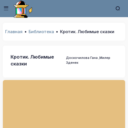
Главная
Библиотека
Кротик. Любимые сказки
Кротик. Любимые
Доскочилова Гана ,Милер
Зденек
сказки