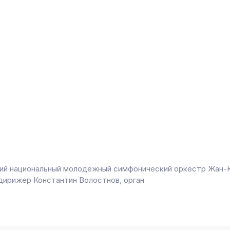
ий национальный молодежный симфонический оркестр Жан-
 дирижер Константин Волостнов, орган