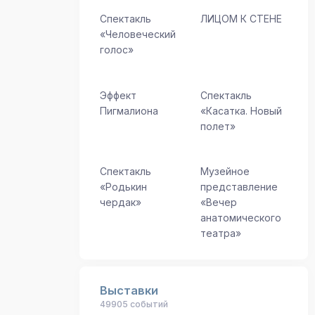
Спектакль
ЛИЦОМ К СТЕНЕ
«Человеческий
голос»
Эффект
Спектакль
Пигмалиона
«Касатка. Новый
полет»
Спектакль
Музейное
«Родькин
представление
чердак»
«Вечер
анатомического
театра»
Выставки
49905 событий