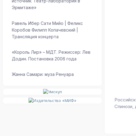
источник. Театр-лаборатория в
Эрмитаже»
Равель Ибер Сати Мийо | Феликс
Коробов Филипп Копачевский |
Трансляция концерта
«Король Лир» – МДТ. Режиссер: Лев
Додин. Постановка 2006 года
Жанна Самари: муза Ренуара
Российск
Спинози,