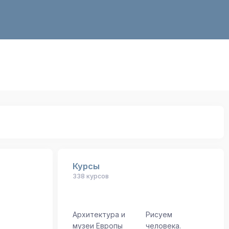
Курсы
338 курсов
Архитектура и
Рисуем
музеи Европы
человека.