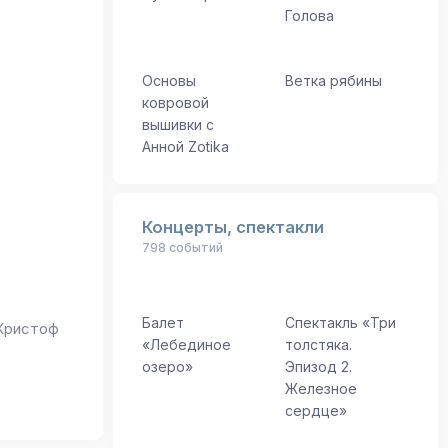
Голова
Основы
Ветка рябины
ковровой
вышивки с
Анной Zotika
Концерты, спектакли
798 событий
Балет
Спектакль «Три
Кристоф
«Лебединое
толстяка.
озеро»
Эпизод 2.
Железное
сердце»