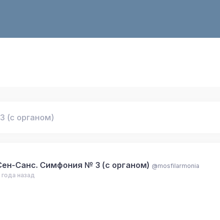
3 (с органом)
Сен-Санс. Симфония № 3 (с органом)
@mosfilarmonia
 года назад