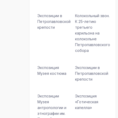
Экспозиции в
Колокольный звон.
Петропавловской
К 25-летию
крепости
третьего
карильона на
колокольне
Петропавловского
собора
Экспозиция
Экспозиции в
Музея костюма
Петропавловской
крепости
Экспозиции
Экспозиция
Музея
«Готическая
антропологии и
капелла»
этнографии им.