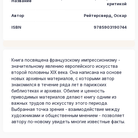
Название
критикой
Автор
Рейтерсверд, Оскар
ISBN
9785903190744
Книга посвящена французскому импрессионизму -
значительному явлению европейского искусства
второй половины XIX века. Она написана на основе
новых архивных материалов, с которыми автор
знакомился в течение ряда лет в парижских
библиотеках и архивах. Обилие и ценность
приводимых материалов делают книгу одним из
важных трудов по искусству этого периода.
Выбранная точка зрения - взаимодействие между
художниками и общественным мнением - позволяет
автору по-новому увидеть многие известные факты.