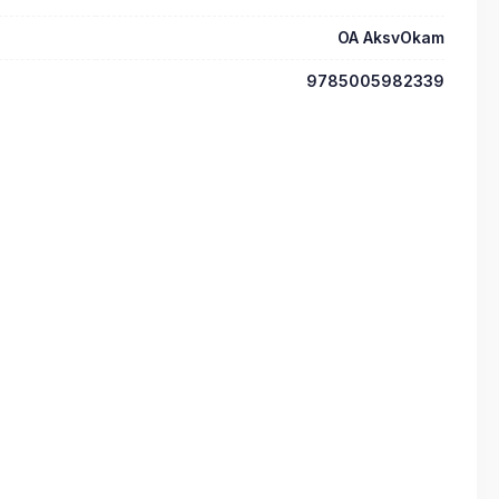
OA AksvOkam
9785005982339