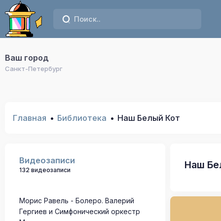
Ваш город
Санкт-Петербург
Главная
Библиотека
Наш Белый Кот
Видеозаписи
Наш Бе
132 видеозаписи
Морис Равель - Болеро. Валерий
Гергиев и Симфонический оркестр