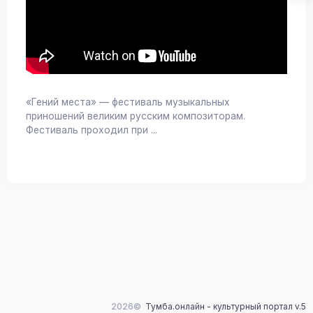
«Гений места» — фестиваль музыкальных
приношений великим русским композиторам.
Фестиваль проходил при ...
2026©
Тумба.онлайн - культурный портал v.5