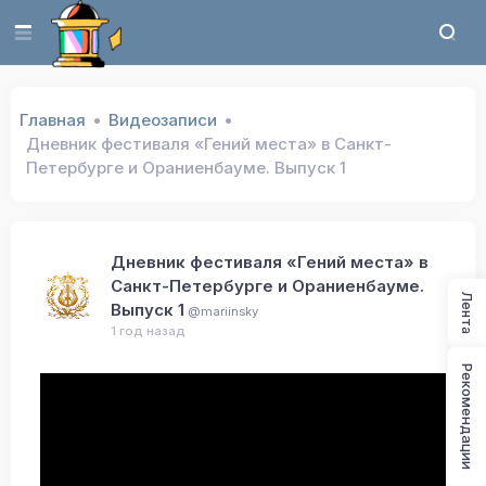
Главная
Видеозаписи
Дневник фестиваля «Гений места» в Санкт-
Петербурге и Ораниенбауме. Выпуск 1
Дневник фестиваля «Гений места» в
Санкт-Петербурге и Ораниенбауме.
Лента
Выпуск 1
@mariinsky
1 год назад
Рекомендации