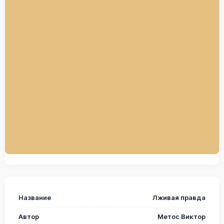
Название
Лживая правда
Автор
Метос Виктор