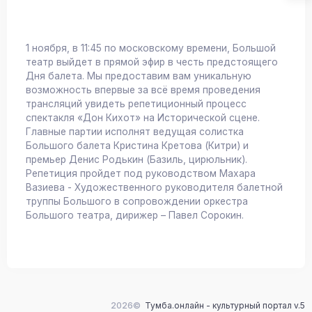
1 ноября, в 11:45 по московскому времени, Большой
театр выйдет в прямой эфир в честь предстоящего
Дня балета. Мы предоставим вам уникальную
возможность впервые за всё время проведения
трансляций увидеть репетиционный процесс
спектакля «Дон Кихот» на Исторической сцене.
Главные партии исполнят ведущая солистка
Большого балета Кристина Кретова (Китри) и
премьер Денис Родькин (Базиль, цирюльник).
Репетиция пройдет под руководством Махара
Вазиева - Художественного руководителя балетной
труппы Большого в сопровождении оркестра
Большого театра, дирижер – Павел Сорокин.
2026©
Тумба.онлайн - культурный портал v.5