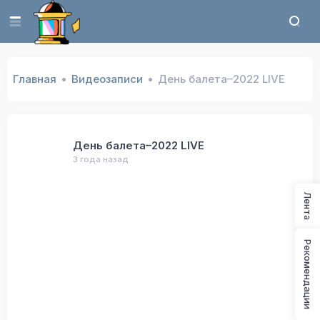
Главная
Видеозаписи
День балета–2022 LIVE
День балета–2022 LIVE
3 года назад
Лента
Рекомендации