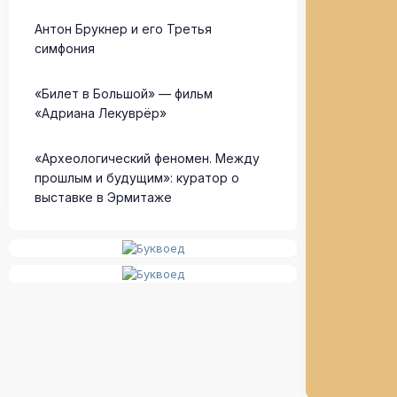
Антон Брукнер и его Третья
симфония
«Билет в Большой» — фильм
«Адриана Лекуврёр»
«Археологический феномен. Между
прошлым и будущим»: куратор о
выставке в Эрмитаже