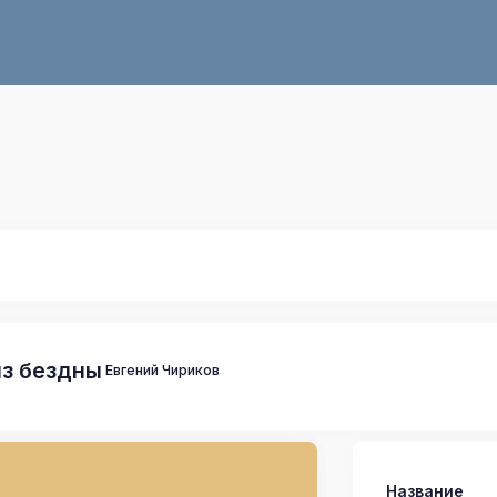
из бездны
Евгений Чириков
Название