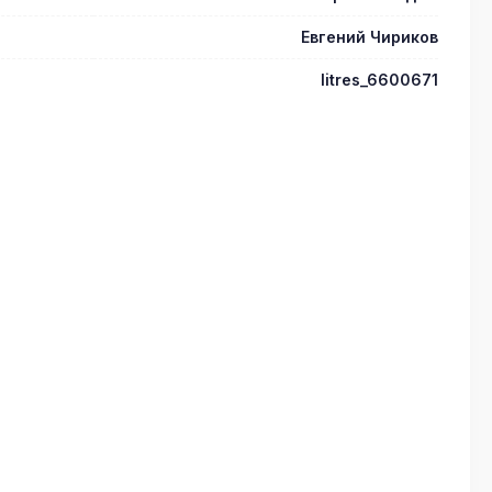
Евгений Чириков
litres_6600671