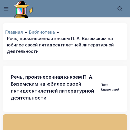
Главная
Библиотека
Речь, произнесенная князем П. А. Вяземским на
юбилее своей пятидесятилетней литературной
деятельности
Речь, произнесенная князем П. А.
Вяземским на юбилее своей
Петр
Вяземский
пятидесятилетней литературной
деятельности