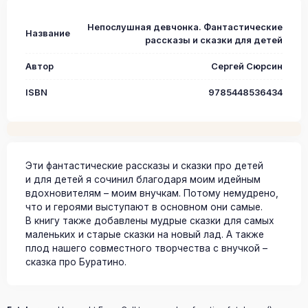
Непослушная девчонка. Фантастические
Название
рассказы и сказки для детей
Автор
Сергей Сюрсин
ISBN
9785448536434
Эти фантастические рассказы и сказки про детей
и для детей я сочинил благодаря моим идейным
вдохновителям – моим внучкам. Потому немудрено,
что и героями выступают в основном они самые.
В книгу также добавлены мудрые сказки для самых
маленьких и старые сказки на новый лад. А также
плод нашего совместного творчества с внучкой –
сказка про Буратино.