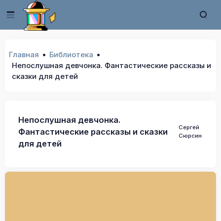
Главная
Библиотека
Непослушная девчонка. Фантастические рассказы и
сказки для детей
Непослушная девчонка.
Сергей
Фантастические рассказы и сказки
Сюрсин
для детей