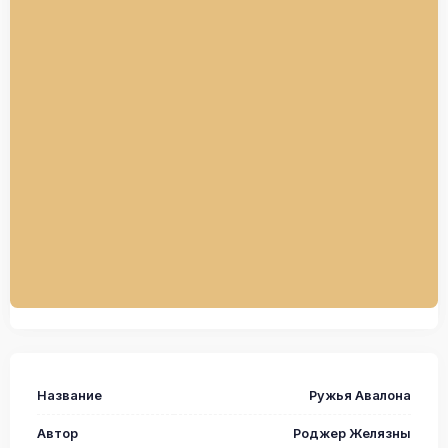
Название
Ружья Авалона
Автор
Роджер Желязны