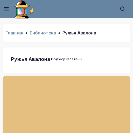
Главная
Библиотека
Ружья Авалона
Ружья Авалона
Роджер Желязны