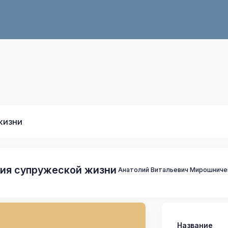
жизни
ия супружеской жизни
Анатолий Витальевич Мирошниче
Название