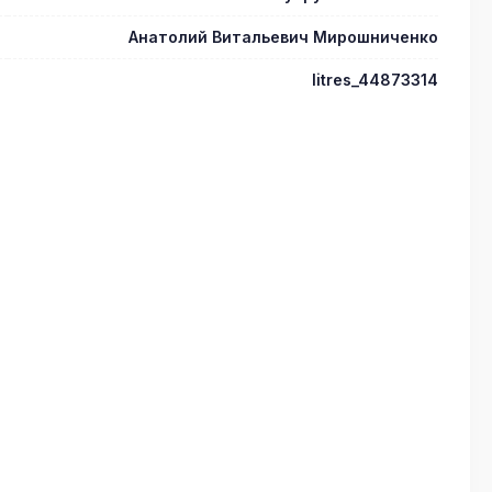
Анатолий Витальевич Мирошниченко
litres_44873314