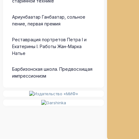
старинной технике
Ариунбаатар Ганбаатар, сольное
пение, первая премия
Реставрация портретов Петра I и
Екатерины I. Работы Жан-Марка
Натье
Барбизонская школа. Предвосхищая
импрессионизм