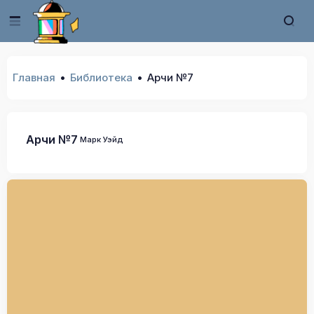
Главная
Библиотека
Арчи №7
Арчи №7
Марк Уэйд