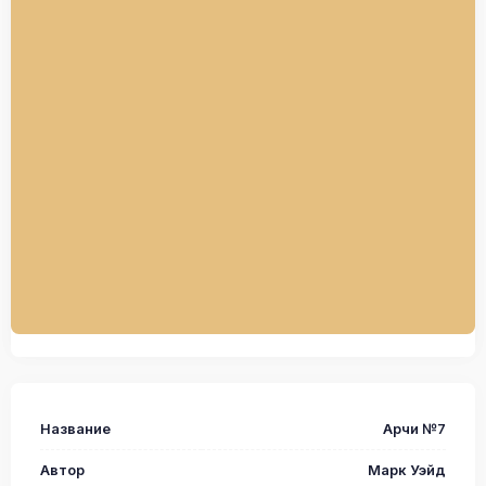
Название
Арчи №7
Автор
Марк Уэйд