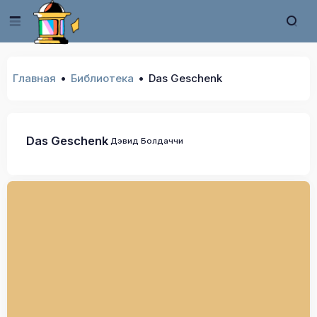
Главная
Библиотека
Das Geschenk
Das Geschenk
Дэвид Болдаччи