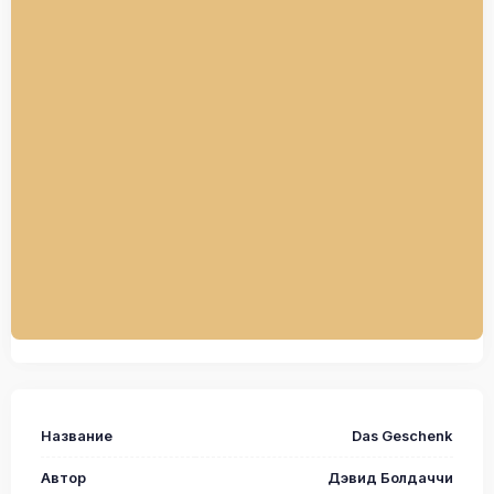
Название
Das Geschenk
Автор
Дэвид Болдаччи