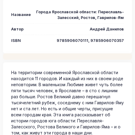
Города Ярославской области: Переславль-
Название
Залесский, Ростов, Гаврилов-Ям
Автор
Андрей Данилов
ISBN
9785906070111, 9785906070357
На территории современной Ярославской области
находится 11 городов. И каждый из них в своем роде
неповторим. В маленьком Любиме живет чуть более
пяти тысяч человек, в Ярославле – в сто с лишним
раз больше. Ростов Великий давно перешагнул
тысячелетний рубеж, соседнему с ним Гаврилов-Яму
нет и ста лет. Но есть и общие черты, присущие
всем городам края. Эта книга рассказывает об
истории городов юга области: Переславля-
Залесского, Ростова Великого и Гаврилов-Яма – и о
том, как живут эти города в наши дни.