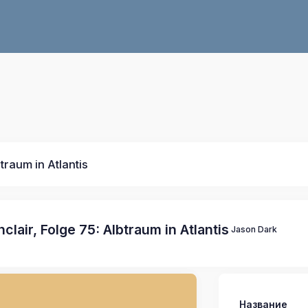
btraum in Atlantis
clair, Folge 75: Albtraum in Atlantis
Jason Dark
Название