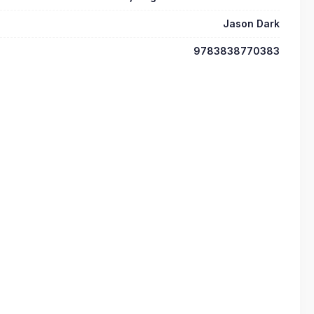
Jason Dark
9783838770383