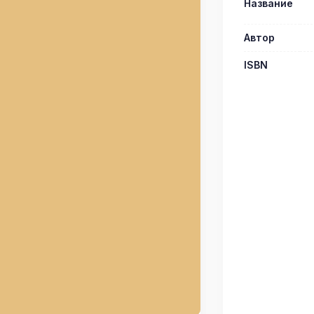
Название
Автор
ISBN