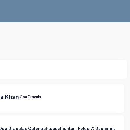
is Khan
Opa Dracula
Opa Draculas Gutenachtgeschichten, Folge 7: Dschingis