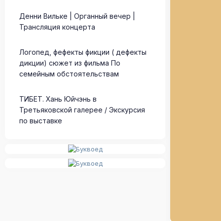
Денни Вильке | Органный вечер |
Трансляция концерта
Логопед, фефекты фикции ( дефекты
дикции) сюжет из фильма По
семейным обстоятельствам
ТИБЕТ. Хань Юйчэнь в
Третьяковской галерее / Экскурсия
по выставке