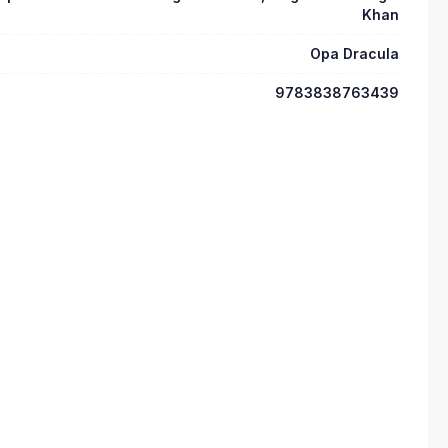
Khan
Opa Dracula
9783838763439