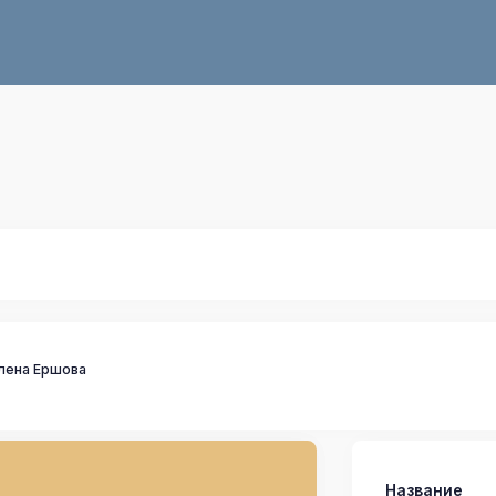
лена Ершова
Название