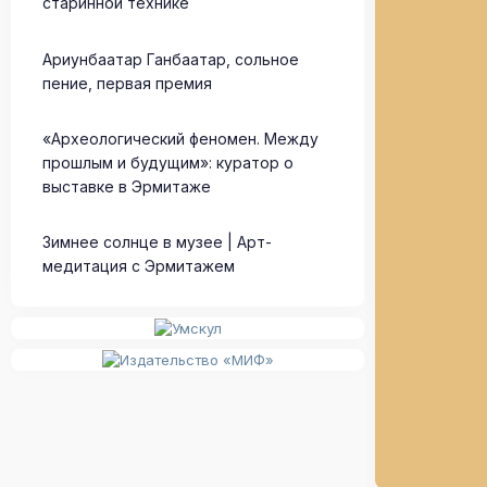
старинной технике
Ариунбаатар Ганбаатар, сольное
пение, первая премия
«Археологический феномен. Между
прошлым и будущим»: куратор о
выставке в Эрмитаже
Зимнее солнце в музее | Арт-
медитация с Эрмитажем