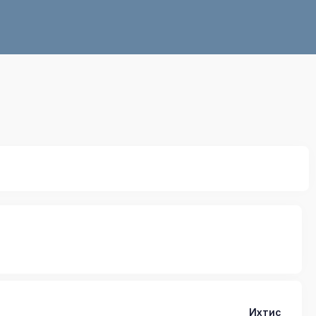
Ихтис