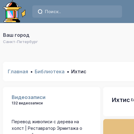
Ваш город
Санкт-Петербург
Главная
Библиотека
Ихтис
Видеозаписи
Ихтис
Е
132 видеозаписи
Перевод живописи с дерева на
холст | Реставратор Эрмитажа о