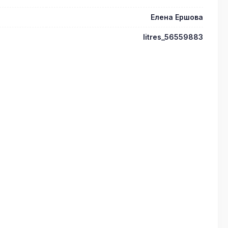
Елена Ершова
litres_56559883