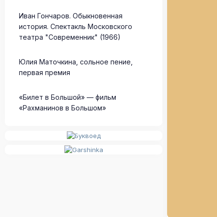
Иван Гончаров. Обыкновенная
история. Спектакль Московского
театра "Современник" (1966)
Юлия Маточкина, сольное пение,
первая премия
«Билет в Большой» — фильм
«Рахманинов в Большом»