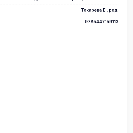
Токарева Е., ред.
9785447159113