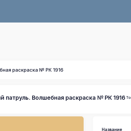
бная раскраска № РК 1916
й патруль. Волшебная раскраска № РК 1916
То
Название