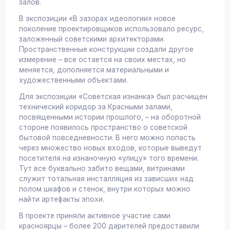
залов.
В экспозиции «В зазорах идеологии» новое
поколение проектировщиков использовало ресурс,
заложенный советскими архитекторами.
Пространственные конструкции создали другое
измерение – все остается на своих местах, но
меняется, дополняется материальными и
художественными объектами.
Для экспозиции «Советская изнанка» был расчищен
технический коридор за Красными залами,
посвященными истории прошлого, – на оборотной
стороне появилось пространство о советской
бытовой повседневности. В него можно попасть
через множество новых входов, которые выведут
посетителя на изнаночную «улицу» того времени.
Тут все буквально забито вещами, витринами
служит тотальная инсталляция из зависших над
полом шкафов и стенок, внутри которых можно
найти артефакты эпохи.
В проекте приняли активное участие сами
красноярцы – более 200 дарителей предоставили