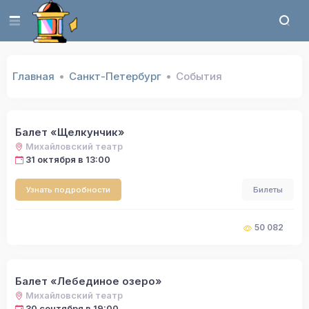
Главная
Санкт-Петербург
События
Балет «Щелкунчик»
Михайловский театр
31 октября в 13:00
Узнать подробности
Билеты
50 082
Балет «Лебединое озеро»
Михайловский театр
30 сентября в 19:00