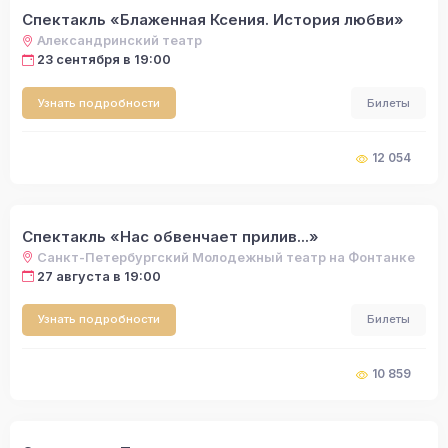
Спектакль «Блаженная Ксения. История любви»
Александринский театр
23 сентября в 19:00
Узнать подробности
Билеты
12 054
Спектакль «Нас обвенчает прилив...»
Санкт-Петербургский Молодежный театр на Фонтанке
27 августа в 19:00
Узнать подробности
Билеты
10 859