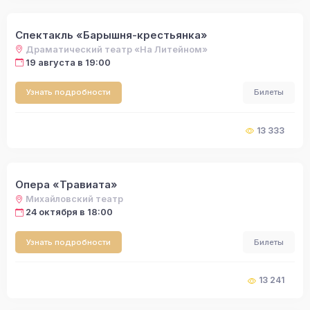
Спектакль «Барышня-крестьянка»
Драматический театр «На Литейном»
19 августа в 19:00
Узнать подробности
Билеты
13 333
Опера «Травиата»
Михайловский театр
24 октября в 18:00
Узнать подробности
Билеты
13 241