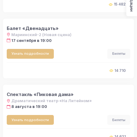
15 482
Балет «Двенадцать»
Мариинский-2 (Новая сцена)
17 сентября в 19:00
Узнать подробности
Билеты
14 710
Спектакль «Пиковая дама»
Драматический театр «На Литейном»
8 августа в 19:00
Узнать подробности
Билеты
14 621