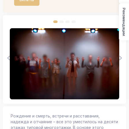
Рекомендации
Рождение и смерть, встречи и расставания,
надежда и отчаяние – все это уместилось на десяти
этажах типовой многоэтажки. В основе этого