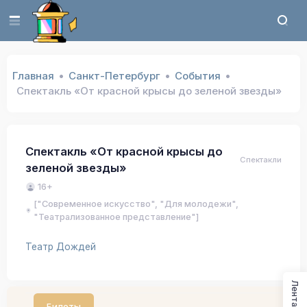
Главная
Санкт-Петербург
События
Спектакль «От красной крысы до зеленой звезды»
Спектакль «От красной крысы до
Спектакли
зеленой звезды»
16+
["Современное искусство", "Для молодежи",
"Театрализованное представление"]
Театр Дождей
Лента
Билеты