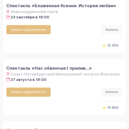
Спектакль «Блаженная Ксения. История любви»
Александринский театр
23 сентября в 19:00
Узнать подробности
Билеты
12 054
Спектакль «Нас обвенчает прилив...»
Санкт-Петербургский Молодежный театр на Фонтанке
27 августа в 19:00
Узнать подробности
Билеты
10 859