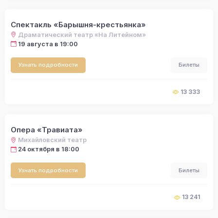
Спектакль «Барышня-крестьянка»
Драматический театр «На Литейном»
19 августа в 19:00
Узнать подробности
Билеты
13 333
Опера «Травиата»
Михайловский театр
24 октября в 18:00
Узнать подробности
Билеты
13 241