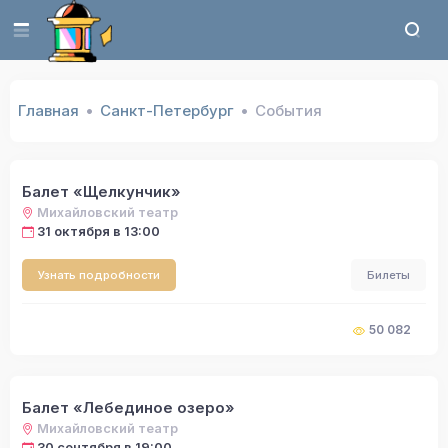
Главная
Санкт-Петербург
События
Балет «Щелкунчик»
Михайловский театр
31 октября в 13:00
Узнать подробности
Билеты
50 082
Балет «Лебединое озеро»
Михайловский театр
30 сентября в 19:00