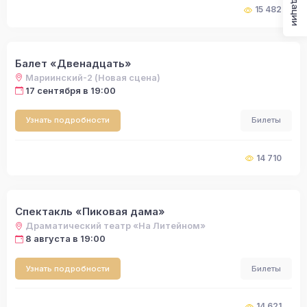
15 482
Балет «Двенадцать»
Мариинский-2 (Новая сцена)
17 сентября в 19:00
Узнать подробности
Билеты
14 710
Спектакль «Пиковая дама»
Драматический театр «На Литейном»
8 августа в 19:00
Узнать подробности
Билеты
14 621