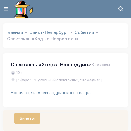
Главная
Санкт-Петербург
События
Спектакль «Ходжа Насреддин»
Спектакль «Ходжа Насреддин»
Спектакли
12+
["Фарс", "Кукольный спектакль", "Комедия"]
Новая сцена Александринского театра
Билеты