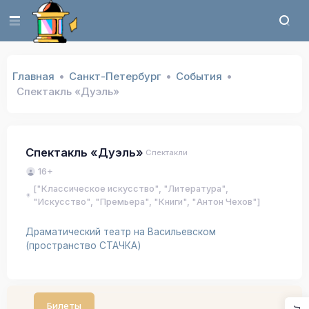
Главная
Санкт-Петербург
События
Спектакль «Дуэль»
Спектакль «Дуэль»
Спектакли
16+
["Классическое искусство", "Литература",
"Искусство", "Премьера", "Книги", "Антон Чехов"]
Драматический театр на Васильевском
(пространство СТАЧКА)
Билеты