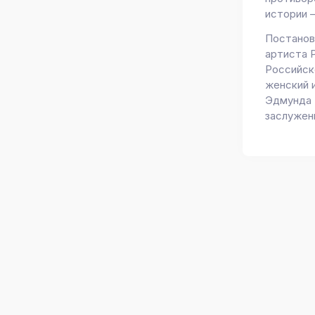
истории –
Постанов
артиста 
Российск
женский 
Эдмунда К
заслужен