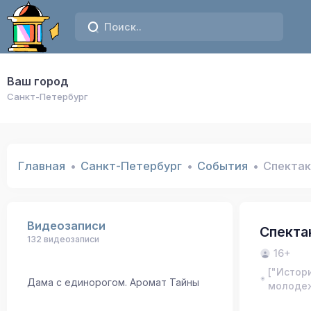
Ваш город
Санкт-Петербург
Главная
Санкт-Петербург
События
Спектак
Видеозаписи
Спекта
132 видеозаписи
16+
["Истор
Дама с единорогом. Аромат Тайны
молодеж