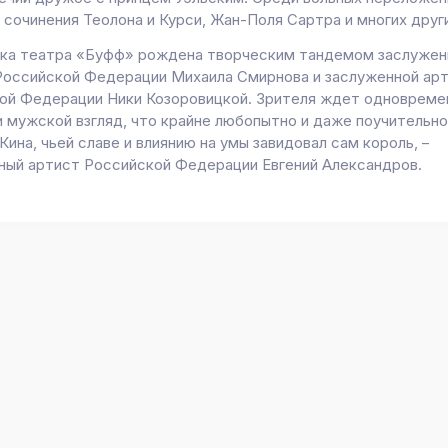
 сочинения Теолона и Курси, Жан-Поля Сартра и многих друг
ка театра «Буфф» рождена творческим тандемом заслужен
Российской Федерации Михаила Смирнова и заслуженной ар
ой Федерации Ники Козоровицкой. Зрителя ждет одновреме
и мужской взгляд, что крайне любопытно и даже поучительно
ина, чьей славе и влиянию на умы завидовал сам король, –
ный артист Российской Федерации Евгений Александров.