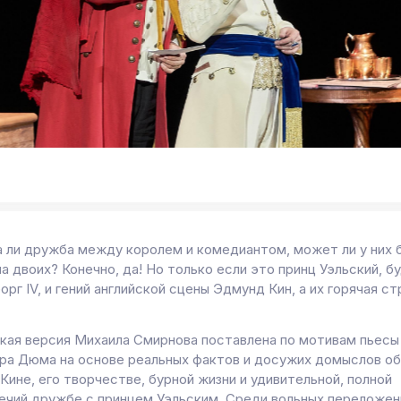
 ли дружба между королем и комедиантом, может ли у них 
а двоих? Конечно, да! Но только если это принц Уэльский, б
орг IV, и гений английской сцены Эдмунд Кин, а их горячая ст
кая версия Михаила Смирнова поставлена по мотивам пьесы
ра Дюма на основе реальных фактов и досужих домыслов о
ине, его творчестве, бурной жизни и удивительной, полной
ечий дружбе с принцем Уэльским. Среди вольных переложен