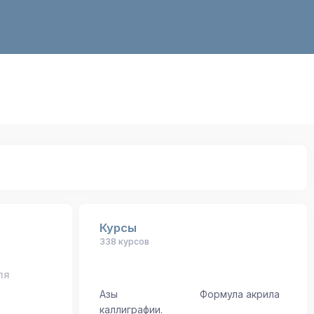
Курсы
338 курсов
ля
Азы
Формула акрила
каллиграфии.