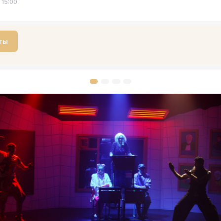
 15:00
ты