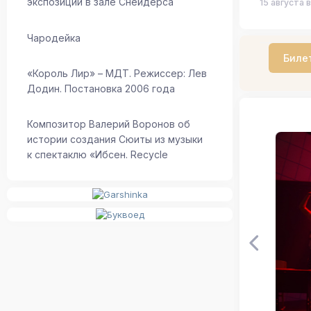
экспозиции в зале Снейдерса
15 августа в
Чародейка
Биле
«Король Лир» – МДТ. Режиссер: Лев
Додин. Постановка 2006 года
Композитор Валерий Воронов об
истории создания Сюиты из музыки
к спектаклю «Ибсен. Recycle