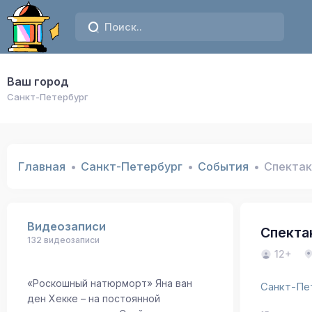
Ваш город
Санкт-Петербург
Главная
Санкт-Петербург
События
Спектак
Видеозаписи
Спекта
132 видеозаписи
12+
«Роскошный натюрморт» Яна ван
Санкт-Пе
ден Хекке – на постоянной