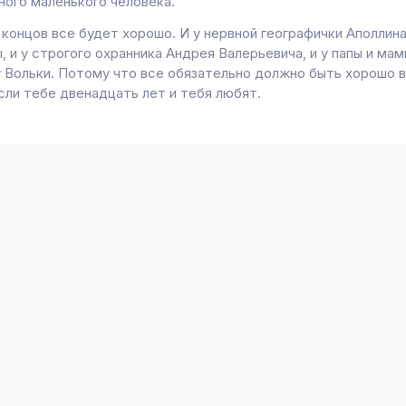
ного маленького человека.
 концов все будет хорошо. И у нервной географички Аполлин
 и у строгого охранника Андрея Валерьевича, и у папы и мамы
у Вольки. Потому что все обязательно должно быть хорошо 
сли тебе двенадцать лет и тебя любят.