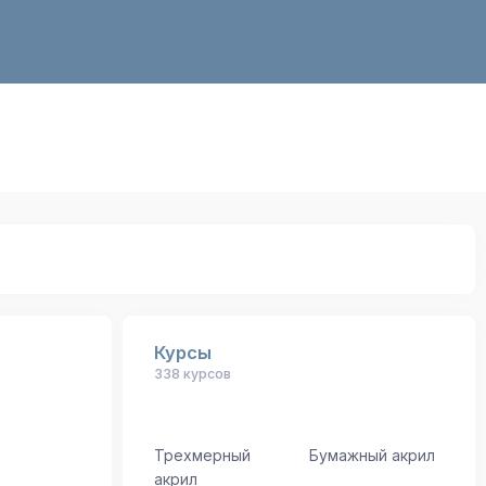
Курсы
338 курсов
Трехмерный
Бумажный акрил
акрил