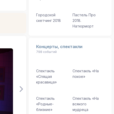
Городской
Пастель Про
скетчинг 2018
2018.
Натюрморт
Концерты, спектакли
798 событий
Спектакль
Спектакль «На
«Спящая
покое»
красавица»
Спектакль
Спектакль «На
«Родные-
всякого
близкие»
мудреца