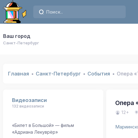
Ваш город
Санкт-Петербург
Главная
Санкт-Петербург
События
Опера «
Видеозаписи
Опера 
132 видеозаписи
12+
«Билет в Большой» — фильм
Мариински
«Адриана Лекуврёр»