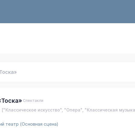
Тоска»
«Тоска»
Спектакли
["Классическое искусство", "Опера", "Классическая музыка
й театр (Основная сцена)