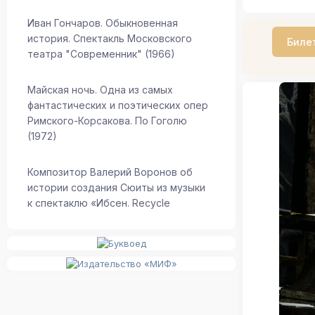
Иван Гончаров. Обыкновенная
история. Спектакль Московского
Биле
театра "Современник" (1966)
Майская ночь. Одна из самых
фантастических и поэтических опер
Римского-Корсакова. По Гоголю
(1972)
Композитор Валерий Воронов об
истории создания Сюиты из музыки
к спектаклю «Ибсен. Recycle