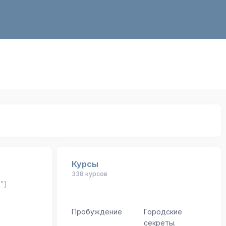
Курсы
338 курсов
"]
Пробуждение
Городские
секреты.