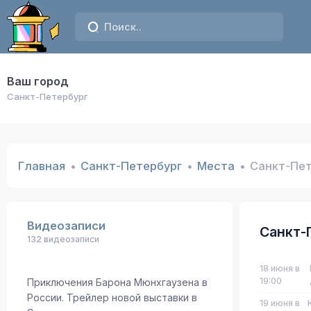
Ваш город
Санкт-Петербург
Главная
Санкт-Петербург
Места
Санкт-Пет
Видеозаписи
Санкт-
132 видеозаписи
18 июня в
19:00
Приключения Барона Мюнхгаузена в
России. Трейлер новой выставки в
19 июня в