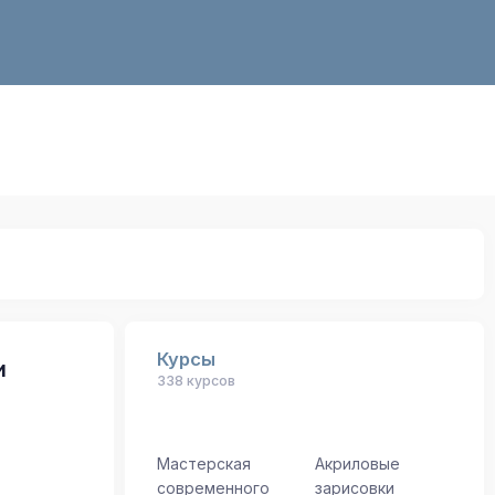
Курсы
и
338 курсов
Мастерская
Акриловые
современного
зарисовки