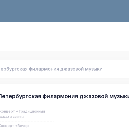
ербургская филармония джазовой музыки
Петербургская филармония джазовой музык
Концерт «Традиционный
джаз и свинг»
Концерт «Вечер