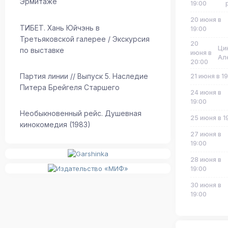
Эрмитаже
19:00
20 июня в
ТИБЕТ. Хань Юйчэнь в
19:00
Третьяковской галерее / Экскурсия
20
Ци
по выставке
июня в
Ал
20:00
Партия линии // Выпуск 5. Наследие
21 июня в 1
Питера Брейгеля Старшего
24 июня в
19:00
Необыкновенный рейс. Душевная
25 июня в 1
кинокомедия (1983)
27 июня в
19:00
28 июня в
19:00
30 июня в
19:00