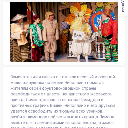
Замечательная сказка о том, как веселый и озорной
мальчик-луковка по имени Чиполлино помогает
жителям своей фруктово-овощной страны
освободиться от власти ненавистного жестокого
принца Лимона, злющего сеньора Помидора и
противных графинь Вишен. Чиполлино и его друзьям
удается освободить из тюрьмы всех узников,
разбить лимонное войско и выгнать принца Лимона
вместе с его лимонишками из королевства, а замок