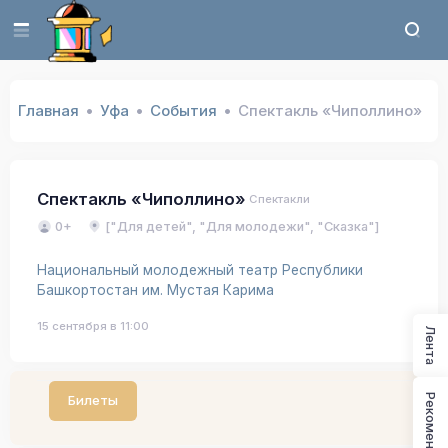
Главная
Уфа
События
Спектакль «Чиполлино»
Спектакль «Чиполлино»
Спектакли
0+
["Для детей", "Для молодежи", "Сказка"]
Национальный молодежный театр Республики
Башкортостан им. Мустая Карима
15 сентября в 11:00
Лента
Рекомендации
Билеты